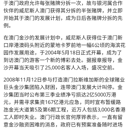
于澳门政府允许每张赌牌分拆一次，故与银河属合作
伙伴的威尼斯人澳门获得其分拆的半张赌牌，并立即
开始其于澳门的发展计划，成为日后各赌牌分拆的先
例。
在澳门金沙的发展计划中，威尼斯人获得位于澳门新
口岸港澳码头附近的蒙地卡罗前地一幅6公顷的海滨花
园作发展用途，于2004年5月18日正式开幕，成为了
到访澳门的游客一个新的博彩去处。据报章报导，金
沙开幕当天吸引了25,000名客人入场，盛况空前。
2008年11月12日参与打造澳门拉斯维加斯的全球赌业
巨头金沙集团陷入财困，连带澳门发展大计叫停。金
沙集团当时公布第三季业绩净亏损达2亿5000万港
元，并需寻求集资167亿港元应急，同时宣布暂缓路
氹金光大道第5及第6期工程，近万人包括3,000名香港
工人即时失业。澳门行政长官何厚铧表示，一直有留
意金沙融资困难的消息，政府已有预案准备随时进场