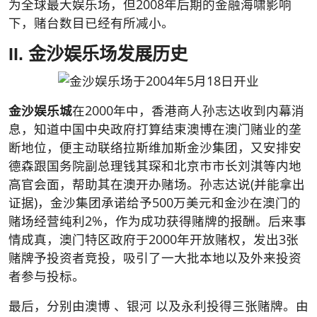
为全球最大娱乐场，但2008年后期的金融海啸影响
下，赌台数目已经有所减小。
II. 金沙娱乐场发展历史
金沙娱乐城
在2000年中，香港商人孙志达收到内幕消
息，知道中国中央政府打算结束澳博在澳门赌业的垄
断地位，便主动联络拉斯维加斯金沙集团，又安排安
德森跟国务院副总理钱其琛和北京市市长刘淇等内地
高官会面，帮助其在澳开办赌场。孙志达说(并能拿出
证据)，金沙集团承诺给予500万美元和金沙在澳门的
赌场经营纯利2%，作为成功获得赌牌的报酬。后来事
情成真，澳门特区政府于2000年开放赌权，发出3张
赌牌予投资者竞投，吸引了一大批本地以及外来投资
者参与投标。
最后，分别由澳博 、银河 以及永利投得三张赌牌。由