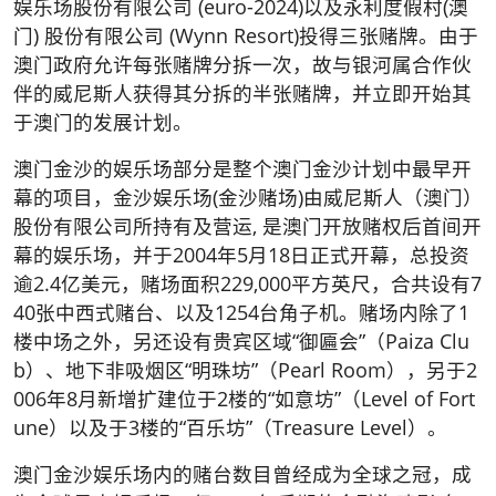
娱乐场股份有限公司 (euro-2024)以及永利度假村(澳
门) 股份有限公司 (Wynn Resort)投得三张赌牌。由于
澳门政府允许每张赌牌分拆一次，故与银河属合作伙
伴的威尼斯人获得其分拆的半张赌牌，并立即开始其
于澳门的发展计划。
澳门金沙的娱乐场部分是整个澳门金沙计划中最早开
幕的项目，金沙娱乐场(金沙赌场)由威尼斯人（澳门）
股份有限公司所持有及营运, 是澳门开放赌权后首间开
幕的娱乐场，并于2004年5月18日正式开幕，总投资
逾2.4亿美元，赌场面积229,000平方英尺，合共设有7
40张中西式赌台、以及1254台角子机。赌场内除了1
楼中场之外，另还设有贵宾区域“御匾会”（Paiza Clu
b）、地下非吸烟区“明珠坊”（Pearl Room），另于2
006年8月新增扩建位于2楼的“如意坊”（Level of Fort
une）以及于3楼的“百乐坊”（Treasure Level）。
澳门金沙娱乐场内的赌台数目曾经成为全球之冠，成