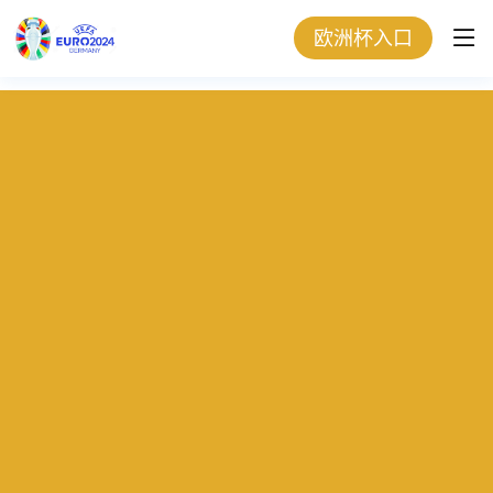
欧洲杯入口