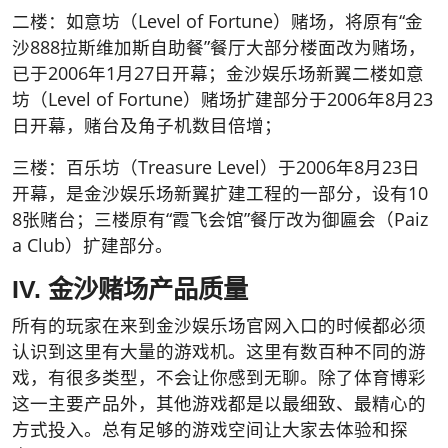
二楼：如意坊（Level of Fortune）赌场，将原有“金
沙888拉斯维加斯自助餐”餐厅大部分楼面改为赌场，
已于2006年1月27日开幕；金沙娱乐场新翼二楼如意
坊（Level of Fortune）赌场扩建部分于2006年8月23
日开幕，赌台及角子机数目倍增；
三楼：百乐坊（Treasure Level）于2006年8月23日
开幕，是金沙娱乐场新翼扩建工程的一部分，设有10
8张赌台；三楼原有“霞飞会馆”餐厅改为御匾会（Paiz
a Club）扩建部分。
IV. 金沙赌场产品质量
所有的玩家在来到金沙娱乐场官网入口的时候都必须
认识到这里有大量的游戏机。这里有数百种不同的游
戏，有很多类型，不会让你感到无聊。除了体育博彩
这一主要产品外，其他游戏都是以最细致、最精心的
方式投入。总有足够的游戏空间让大家去体验和探